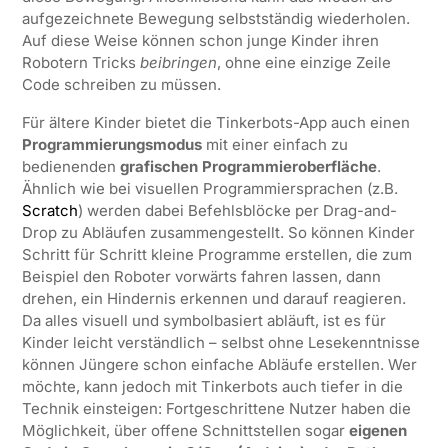
aufgezeichnete Bewegung selbstständig wiederholen.
Auf diese Weise können schon junge Kinder ihren
Robotern Tricks
beibringen
, ohne eine einzige Zeile
Code schreiben zu müssen.
Für ältere Kinder bietet die Tinkerbots-App auch einen
Programmierungsmodus
mit einer einfach zu
bedienenden
grafischen Programmieroberfläche
.
Ähnlich wie bei visuellen Programmiersprachen (z.B.
Scratch
) werden dabei Befehlsblöcke per Drag-and-
Drop zu Abläufen zusammengestellt. So können Kinder
Schritt für Schritt kleine Programme erstellen, die zum
Beispiel den Roboter vorwärts fahren lassen, dann
drehen, ein Hindernis erkennen und darauf reagieren.
Da alles visuell und symbolbasiert abläuft, ist es für
Kinder leicht verständlich – selbst ohne Lesekenntnisse
können Jüngere schon einfache Abläufe erstellen. Wer
möchte, kann jedoch mit Tinkerbots auch tiefer in die
Technik einsteigen: Fortgeschrittene Nutzer haben die
Möglichkeit, über offene Schnittstellen sogar
eigenen