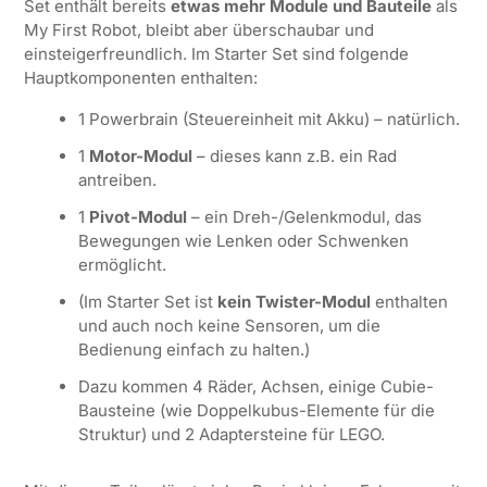
Set enthält bereits
etwas mehr Module und Bauteile
als
My First Robot, bleibt aber überschaubar und
einsteigerfreundlich. Im Starter Set sind folgende
Hauptkomponenten enthalten:
1 Powerbrain (Steuereinheit mit Akku) – natürlich.
1
Motor-Modul
– dieses kann z.B. ein Rad
antreiben.
1
Pivot-Modul
– ein Dreh-/Gelenkmodul, das
Bewegungen wie Lenken oder Schwenken
ermöglicht.
(Im Starter Set ist
kein Twister-Modul
enthalten
und auch noch keine Sensoren, um die
Bedienung einfach zu halten.)
Dazu kommen 4 Räder, Achsen, einige Cubie-
Bausteine (wie Doppelkubus-Elemente für die
Struktur) und 2 Adaptersteine für LEGO.