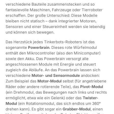
verschiedene Bauteile zusammenstecken und so
fantasievolle Maschinen, Fahrzeuge oder Tierroboter
erschaffen. Der große Unterschied: Diese Modelle
bleiben nicht statisch – dank integrierter Motoren,
Sensoren und einer Steuereinheit werden sie lebendig
und können sich bewegen.
Das Herzstück jedes Tinkerbots-Roboters ist das
sogenannte
Powerbrain
. Dieses rote Würfelmodul
enthält den Mikrocontroller (also den Minicomputer)
sowie den Akku. Das Powerbrain versorgt alle
angeschlossenen Module mit Energie und steuert
zugleich die Abläufe. An das Powerbrain lassen sich
verschiedene
Motor- und Sensormodule
andocken:
Zum Beispiel das
Motor-Modul
selbst (für angetriebene
Räder oder andere rotierende Teile), das
Pivot-Modul
(ein Drehmodul, das Bewegungen nach links und rechts
ermöglicht, etwa wie ein Gelenk) oder das
Twister-
Modul
(ein Rotationsmodul, das sich endlos um 360°
drehen kann). Es gibt sogar ein
Grabber-Modul
, einen