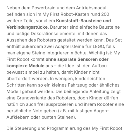
Neben dem Powerbrain und dem Antriebsmodul
befinden sich im My First Robot-Kasten rund 200
weitere Teile, vor allem
Kunststoff-Bausteine und
Verbindungsstücke
. Darunter sind einfache Bausteine
und lustige Dekorationselemente, mit denen das
Aussehen des Roboters gestaltet werden kann. Das Set
enthält außerdem zwei Adaptersteine für LEGO, falls
man eigene Steine integrieren möchte. Wichtig ist: My
First Robot kommt
ohne separate Sensoren oder
komplexe Module
aus – die Idee ist, den Aufbau
bewusst simpel zu halten, damit Kinder nicht
überfordert werden. In wenigen, kinderleichten
Schritten kann so ein kleines Fahrzeug oder ähnliches
Modell gebaut werden. Die beiliegende Anleitung zeigt
eine Grundvariante des Roboters, doch Kinder dürfen
natürlich auch frei ausprobieren und ihrem Roboter eine
persönliche Note geben (z.B. mit lustigen Augen-
Aufklebern oder bunten Steinen).
Die Steuerung und Programmierung des My First Robot