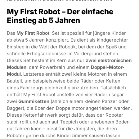
My First Robot – Der einfache
Einstieg ab 5 Jahren
Das
My First Robot
-Set ist speziell für jüngere Kinder
ab etwa 5 Jahren konzipiert. Es dient als kindgerechter
Einstieg in die Welt der Robotik, bei dem der Spaß und
schnelle Erfolgserlebnisse im Vordergrund stehen.
Dieses Set besteht im Kern aus nur
zwei elektronischen
Modulen
: dem Powerbrain und einem
Doppel-Motor-
Modul
. Letzteres enthält zwei kleine Motoren in einem
Bauteil, um beispielsweise beide Räder oder Ketten
eines Fahrzeugs gleichzeitig anzutreiben. Tatsächlich
enthält My First Robot anstelle von vier Rädern sogar
zwei
Gummiketten
(ähnlich einem kleinen Panzer oder
Bagger), die über den Doppelmotor angetrieben werden.
Dieses Kettenfahrwerk sorgt dafür, dass der Roboter
stabil rollt und auch auf Teppich oder unebenem Boden
gut fahren kann – ideal für die Jüngsten, die ihren
Roboter gerne durchs Kinderzimmer sausen lassen.