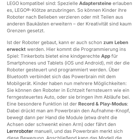
LEGO kompatibel sind: Spezielle
Adaptersteine
erlauben
es, LEGO®-Klötze anzubringen. So können Kinder ihre
Roboter nach Belieben verzieren oder mit Teilen aus
anderen Baukästen erweitern – der Kreativität sind kaum
Grenzen gesetzt.
Ist der Roboter gebaut, kann er auch schon
zum Leben
erweckt
werden. Hier kommt die Programmierung ins
Spiel: Tinkerbots bietet eine kindgerechte
App
für
Smartphones und Tablets (iOS und Android), mit der die
Roboter gesteuert und programmiert werden. Über
Bluetooth verbindet sich das Powerbrain mit dem
Mobilgerät. Kinder haben nun mehrere Möglichkeiten:
Sie können den Roboter in Echtzeit fernsteuern wie ein
ferngesteuertes Auto, oder sie bringen ihm Abläufe bei.
Eine besondere Funktion ist der
Record & Play-Modus
:
Dabei drückt man am Powerbrain den Aufnahme-Knopf,
bewegt dann per Hand die Module (etwa dreht die
Achsen oder schwenkt einen Arm) oder fährt den
Lernroboter
manuell, und das Powerbrain merkt sich
diese Bewegung. Anschließend kann das Modell die