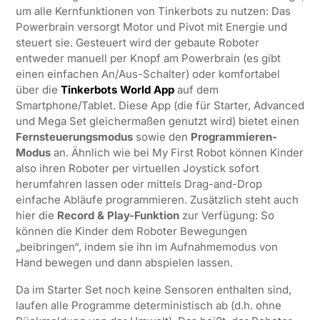
um alle Kernfunktionen von Tinkerbots zu nutzen: Das
Powerbrain versorgt Motor und Pivot mit Energie und
steuert sie. Gesteuert wird der gebaute Roboter
entweder manuell per Knopf am Powerbrain (es gibt
einen einfachen An/Aus-Schalter) oder komfortabel
über die
Tinkerbots World App
auf dem
Smartphone/Tablet. Diese App (die für Starter, Advanced
und Mega Set gleichermaßen genutzt wird) bietet einen
Fernsteuerungsmodus
sowie den
Programmieren-
Modus
an. Ähnlich wie bei My First Robot können Kinder
also ihren Roboter per virtuellen Joystick sofort
herumfahren lassen oder mittels Drag-and-Drop
einfache Abläufe programmieren. Zusätzlich steht auch
hier die
Record & Play-Funktion
zur Verfügung: So
können die Kinder dem Roboter Bewegungen
„beibringen“, indem sie ihn im Aufnahmemodus von
Hand bewegen und dann abspielen lassen.
Da im Starter Set noch keine Sensoren enthalten sind,
laufen alle Programme deterministisch ab (d.h. ohne