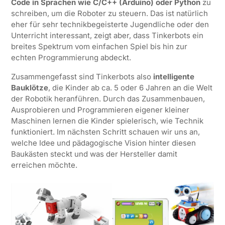
Code in Sprachen wie C/C++ (Arduino) oder Python
zu
schreiben, um die Roboter zu steuern. Das ist natürlich
eher für sehr technikbegeisterte Jugendliche oder den
Unterricht interessant, zeigt aber, dass Tinkerbots ein
breites Spektrum vom einfachen Spiel bis hin zur
echten Programmierung abdeckt.
Zusammengefasst sind Tinkerbots also
intelligente
Bauklötze
, die Kinder ab ca. 5 oder 6 Jahren an die Welt
der Robotik heranführen. Durch das Zusammenbauen,
Ausprobieren und Programmieren eigener kleiner
Maschinen lernen die Kinder spielerisch, wie Technik
funktioniert. Im nächsten Schritt schauen wir uns an,
welche Idee und pädagogische Vision hinter diesen
Baukästen steckt und was der Hersteller damit
erreichen möchte.