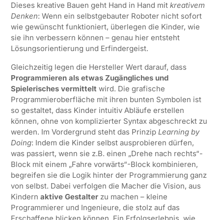
Dieses kreative Bauen geht Hand in Hand mit
kreativem
Denken
: Wenn ein selbstgebauter Roboter nicht sofort
wie gewünscht funktioniert, überlegen die Kinder, wie
sie ihn verbessern können – genau hier entsteht
Lösungsorientierung und Erfindergeist.
Gleichzeitig legen die Hersteller Wert darauf, dass
Programmieren als etwas Zugängliches und
Spielerisches vermittelt
wird. Die grafische
Programmieroberfläche mit ihren bunten Symbolen ist
so gestaltet, dass Kinder intuitiv Abläufe erstellen
können, ohne von komplizierter Syntax abgeschreckt zu
werden. Im Vordergrund steht das Prinzip
Learning by
Doing
: Indem die Kinder selbst ausprobieren dürfen,
was passiert, wenn sie z.B. einen „Drehe nach rechts“-
Block mit einem „Fahre vorwärts“-Block kombinieren,
begreifen sie die Logik hinter der Programmierung ganz
von selbst. Dabei verfolgen die Macher die Vision, aus
Kindern
aktive Gestalter
zu machen – kleine
Programmierer und Ingenieure, die stolz auf das
Erschaffene blicken können. Ein Erfolgserlebnis, wie