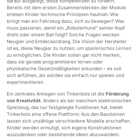
darauf ausgelegt, diese Kompetenzen zu fördern.
Bereits mit dem ersten Zusammenstecken der Module
erleben Kinder technische Prinzipien hautnah: Wie
bringt man ein Fahrzeug dazu, sich zu bewegen? Was
muss passieren, damit ein „Roboterhund“ seinen Kopf
dreht oder einem Ball folgt? Solche Fragen wecken
Neugier und Entdeckerdrang. Die Vision der Hersteller
ist es, diese Neugier zu nutzen, um
spielerisches Lernen
zu ermöglichen. Die Kinder sollen gar nicht merken,
dass sie gerade programmieren lernen oder
physikalische Gesetzmäßigkeiten erkunden – es soll
sich anfühlen, als würden sie einfach nur spielen und
experimentieren.
Ein zentrales Anliegen von Tinkerbots ist die
Förderung
von Kreativität
. Anders als bei manchem elektronischen
Spielzeug, das nur festgelegte Funktionen hat, bietet
Tinkerbots eine offene Plattform: Aus den Bausteinen
lassen sich unzählige verschiedene Modelle erschaffen.
Kinder werden ermutigt, sich eigene Konstruktionen
auszudenken oder bestehende Ideen abzuwandeln.