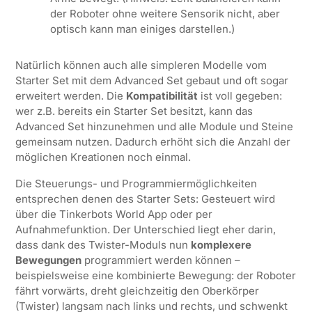
der Roboter ohne weitere Sensorik nicht, aber
optisch kann man einiges darstellen.)
Natürlich können auch alle simpleren Modelle vom
Starter Set mit dem Advanced Set gebaut und oft sogar
erweitert werden. Die
Kompatibilität
ist voll gegeben:
wer z.B. bereits ein Starter Set besitzt, kann das
Advanced Set hinzunehmen und alle Module und Steine
gemeinsam nutzen. Dadurch erhöht sich die Anzahl der
möglichen Kreationen noch einmal.
Die Steuerungs- und Programmiermöglichkeiten
entsprechen denen des Starter Sets: Gesteuert wird
über die Tinkerbots World App oder per
Aufnahmefunktion. Der Unterschied liegt eher darin,
dass dank des Twister-Moduls nun
komplexere
Bewegungen
programmiert werden können –
beispielsweise eine kombinierte Bewegung: der Roboter
fährt vorwärts, dreht gleichzeitig den Oberkörper
(Twister) langsam nach links und rechts, und schwenkt