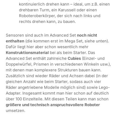
kontinuierlich drehen kann – ideal, um z.B. einen
drehbaren Turm, ein Karussell oder einen
Roboteroberkörper, der sich nach links und
rechts drehen kann, zu bauen.
Sensoren sind auch im Advanced Set
noch nicht
enthalten
(die kommen erst im Mega Set, siehe unten).
Dafür liegt hier aber schon wesentlich mehr
Konstruktionsmaterial
bei als beim Starter. Das
Advanced Set enthält zahlreiche
Cubies
(Einzel- und
Doppelwürfel, Prismen in verschiedenen Winkeln usw.),
mit denen man komplexere Strukturen bauen kann.
Zusätzlich sind wieder Räder und Achsen dabei (in der
gleichen Anzahl wie beim Starter, sodass auch vier
Räder angetriebene Modelle möglich sind) sowie Lego-
Adapter. Insgesamt kommt man hier schon auf deutlich
über 100 Einzelteile. Mit diesen Teilen kann man schon
größere und technisch anspruchsvollere Roboter
umsetzen.