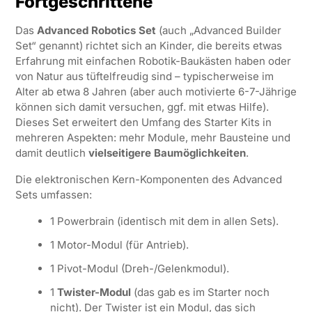
Fortgeschrittene
Das
Advanced Robotics Set
(auch „Advanced Builder
Set“ genannt) richtet sich an Kinder, die bereits etwas
Erfahrung mit einfachen Robotik-Baukästen haben oder
von Natur aus tüftelfreudig sind – typischerweise im
Alter ab etwa 8 Jahren (aber auch motivierte 6-7-Jährige
können sich damit versuchen, ggf. mit etwas Hilfe).
Dieses Set erweitert den Umfang des Starter Kits in
mehreren Aspekten: mehr Module, mehr Bausteine und
damit deutlich
vielseitigere Baumöglichkeiten
.
Die elektronischen Kern-Komponenten des Advanced
Sets umfassen:
1 Powerbrain (identisch mit dem in allen Sets).
1 Motor-Modul (für Antrieb).
1 Pivot-Modul (Dreh-/Gelenkmodul).
1
Twister-Modul
(das gab es im Starter noch
nicht). Der Twister ist ein Modul, das sich