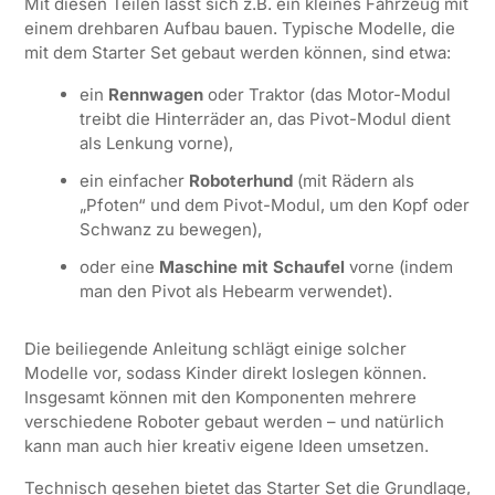
Mit diesen Teilen lässt sich z.B. ein kleines Fahrzeug mit
einem drehbaren Aufbau bauen. Typische Modelle, die
mit dem Starter Set gebaut werden können, sind etwa:
ein
Rennwagen
oder Traktor (das Motor-Modul
treibt die Hinterräder an, das Pivot-Modul dient
als Lenkung vorne),
ein einfacher
Roboterhund
(mit Rädern als
„Pfoten“ und dem Pivot-Modul, um den Kopf oder
Schwanz zu bewegen),
oder eine
Maschine mit Schaufel
vorne (indem
man den Pivot als Hebearm verwendet).
Die beiliegende Anleitung schlägt einige solcher
Modelle vor, sodass Kinder direkt loslegen können.
Insgesamt können mit den Komponenten mehrere
verschiedene Roboter gebaut werden – und natürlich
kann man auch hier kreativ eigene Ideen umsetzen.
Technisch gesehen bietet das Starter Set die Grundlage,