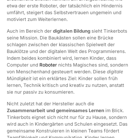
etwa der erste Roboter, der tatsächlich ein Hindernis
umfährt, steigert das Selbstvertrauen ungemein und
motiviert zum Weiterlernen.
Auch im Bereich der
digitalen Bildung
sieht Tinkerbots
seine Mission. Die Baukästen sollen eine Brücke
schlagen zwischen der klassischen Spielwelt der
Bauklötze und der digitalen Welt des Programmierens.
Indem beides kombiniert wird, lernen Kinder, dass
Computer und
Roboter
nichts Magisches sind, sondern
von Menschenhand gesteuert werden. Diese
digitale
Mündigkeit
ist ein erklärtes Ziel: Kinder sollen früh
lernen, Technik kritisch und kreativ zu nutzen, anstatt
sie nur passiv zu konsumieren.
Nicht zuletzt hat der Hersteller auch die
Zusammenarbeit und gemeinsames Lernen
im Blick.
Tinkerbots eignet sich nicht nur für zu Hause, sondern
wird auch in Kindergärten und Schulen eingesetzt. Das
gemeinsame Konstruieren in kleinen Teams fördert
Teamfähigkeit und Kommunikation. Kinder lernen,