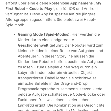
erfolgt über eine eigene
kostenlose App namens „My
First Robot – Code to Play“
, die für iOS und Android
verfügbar ist. Diese App ist speziell auf die jüngere
Altersgruppe zugeschnitten. Sie bietet zwei Haupt-
Spielmodi:
Gaming Mode (Spiel-Modus)
: Hier werden die
Kinder durch eine kindgerechte
Geschichtenwelt
geführt. Der Roboter wird zum
kleinen Helden in einer Reihe von Aufgaben und
Abenteuern. In dieser Storyline müssen die
Kinder dem Roboter helfen, bestimmte Aufgaben
zu lösen – zum Beispiel einen Weg durch ein
Labyrinth finden oder ein virtuelles Objekt
transportieren. Dabei lernen sie schrittweise,
einfache Befehle in der Drag-and-Drop
Programmiersprache zusammenzusetzen. Jede
gelöste Aufgabe schaltet neue Code-Blöcke oder
Funktionen frei, was einen spielerischen
Lernpfad
ergibt. Die Kombination aus Geschichte
und Herausforderung hält die Motivation hoch,